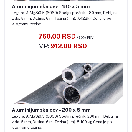
Aluminijumska cev - 180 x 5 mm
Pozovite
Legura: AlMgSi0.5 (6060) Spoljni prečnik: 180 mm; Debljina
zida: 5 mm; Dužina: 6 m; Težina (1 m): 7.422kg Cena je po
kilogramu težine.
760.00 RSD
+20% PDV
MP:
912.00 RSD
Aluminijumska cev - 200 x 5 mm
Pozovite
Legura: AlMgSi0.5 (6060) Spoljni prečnik: 200 mm; Debljina
zida: 5 mm; Dužina: 6 m; Težina (1 m): 8.100 kg Cena je po
kilogramu težine.