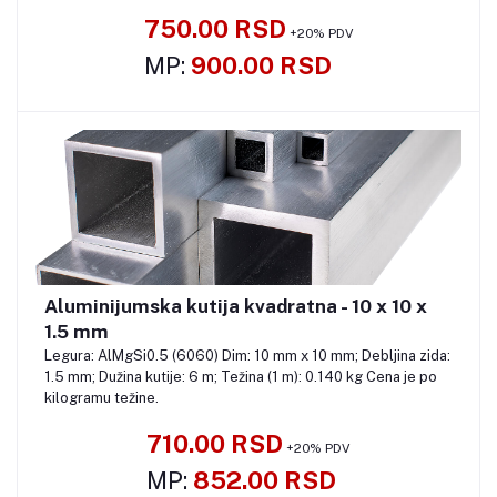
750.00 RSD
+20% PDV
MP:
900.00 RSD
Aluminijumska kutija kvadratna - 10 x 10 x
Pozovite
1.5 mm
Legura: AlMgSi0.5 (6060) Dim: 10 mm x 10 mm; Debljina zida:
1.5 mm; Dužina kutije: 6 m; Težina (1 m): 0.140 kg Cena je po
kilogramu težine.
710.00 RSD
+20% PDV
MP:
852.00 RSD