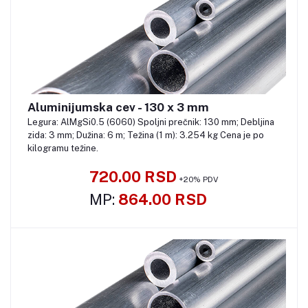
Aluminijumska cev - 130 x 3 mm
Pozovite
Legura: AlMgSi0.5 (6060) Spoljni prečnik: 130 mm; Debljina
zida: 3 mm; Dužina: 6 m; Težina (1 m): 3.254 kg Cena je po
kilogramu težine.
720.00 RSD
+20% PDV
MP:
864.00 RSD