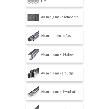
Lim
Aluminijumska lamperija
Aluminujumske Cevi
Aluminijumski Flahovi
Aluminijumske Kutije
Aluminijumski Kvadrati