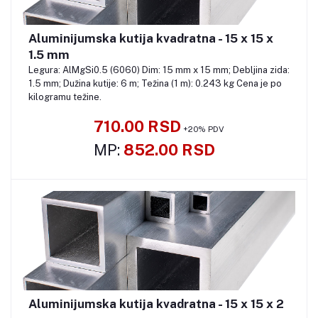
Aluminijumska kutija kvadratna - 15 x 15 x
Pozovite
1.5 mm
Legura: AlMgSi0.5 (6060) Dim: 15 mm x 15 mm; Debljina zida:
1.5 mm; Dužina kutije: 6 m; Težina (1 m): 0.243 kg Cena je po
kilogramu težine.
710.00 RSD
+20% PDV
MP:
852.00 RSD
Aluminijumska kutija kvadratna - 15 x 15 x 2
Pozovite