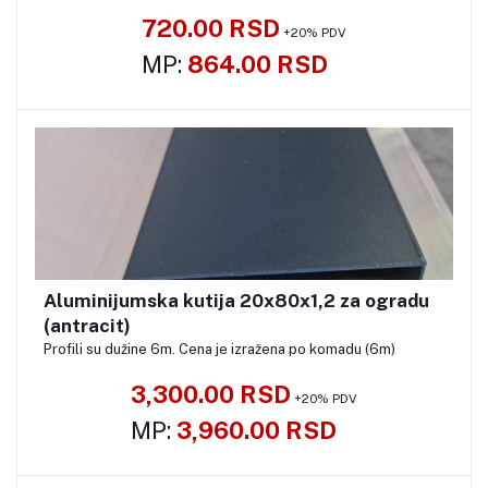
720.00 RSD
+20% PDV
MP:
864.00 RSD
Aluminijumska kutija 20x80x1,2 za ogradu
Pozovite
(antracit)
Profili su dužine 6m. Cena je izražena po komadu (6m)
3,300.00 RSD
+20% PDV
MP:
3,960.00 RSD