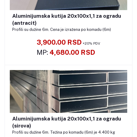
Aluminijumska kutija 20x100x1,1 za ogradu
Pozovite
(antracit)
Profili su dužine 6m. Cena je izražena po komadu (6m)
3,900.00 RSD
+20% PDV
MP:
4,680.00 RSD
Aluminijumska kutija 20x100x1,1 za ogradu
Pozovite
(sirova)
Profili su dužine 6m. Težina po komadu (6m) je 4.400 kg