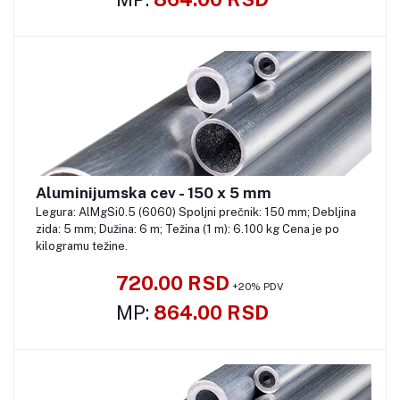
Aluminijumska cev - 150 x 5 mm
Pozovite
Legura: AlMgSi0.5 (6060) Spoljni prečnik: 150 mm; Debljina
zida: 5 mm; Dužina: 6 m; Težina (1 m): 6.100 kg Cena je po
kilogramu težine.
720.00 RSD
+20% PDV
MP:
864.00 RSD