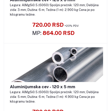
Legura: AlMgSi0.5 (6060) Spoljni prečnik: 120 mm; Debljina
zida: 3 mm; Dužina: 6 m; Težina (1 m): 2.900 kg Cena je po
kilogramu težine.
720.00 RSD
+20% PDV
MP:
864.00 RSD
Aluminijumska cev - 120 x 5 mm
Pozovite
Legura: AlMgSi0.5 (6060) Spoljni prečnik: 120 mm; Debljina
zida: 5 mm; Dužina: 6 m; Težina (1 m): 4.900 kg Cena je po
kilogramu težine.