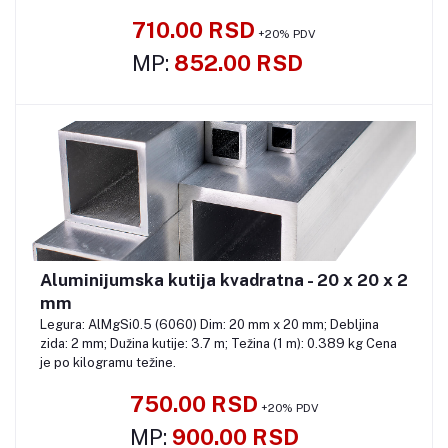
710.00 RSD
+20% PDV
MP:
852.00 RSD
Aluminijumska kutija kvadratna - 20 x 20 x 2
Pozovite
mm
Legura: AlMgSi0.5 (6060) Dim: 20 mm x 20 mm; Debljina
zida: 2 mm; Dužina kutije: 3.7 m; Težina (1 m): 0.389 kg Cena
je po kilogramu težine.
750.00 RSD
+20% PDV
MP:
900.00 RSD