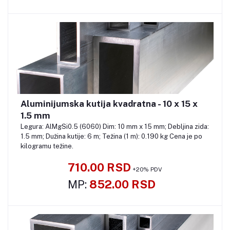
Aluminijumska kutija kvadratna - 10 x 15 x
Pozovite
1.5 mm
Legura: AlMgSi0.5 (6060) Dim: 10 mm x 15 mm; Debljina zida:
1.5 mm; Dužina kutije: 6 m; Težina (1 m): 0.190 kg Cena je po
kilogramu težine.
710.00 RSD
+20% PDV
MP:
852.00 RSD