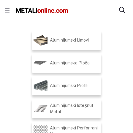
Aluminijumski Limovi
Aluminijumska Ploča
Aluminijumski Profili
Aluminijumski Istegnut
Metal
Aluminijumski Perforirani