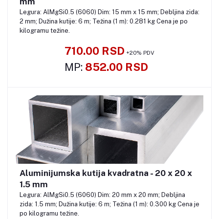
mm
Legura: AlMgSi0.5 (6060) Dim: 15 mm x 15 mm; Debljina zida:
2 mm; Dužina kutije: 6 m; Težina (1 m): 0.281 kg Cena je po
kilogramu težine.
710.00 RSD
+20% PDV
MP:
852.00 RSD
Aluminijumska kutija kvadratna - 20 x 20 x
Pozovite
1.5 mm
Legura: AlMgSi0.5 (6060) Dim: 20 mm x 20 mm; Debljina
zida: 1.5 mm; Dužina kutije: 6 m; Težina (1 m): 0.300 kg Cena je
po kilogramu težine.