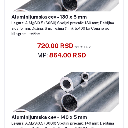
Aluminijumska cev - 130 x 5 mm
Pozovite
Legura: AlMgSi0.5 (6060) Spoljni prečnik: 130 mm; Debljina
zida: 5 mm; Dužina: 6 m; Težina (1 m): 5.400 kg Cena je po
kilogramu težine.
720.00 RSD
+20% PDV
MP:
864.00 RSD
Aluminijumska cev - 140 x 5 mm
Pozovite
Legura: AlMgSi0.5 (6060) Spoljni prečnik: 140 mm; Debljina