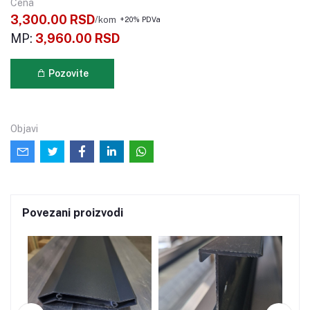
Cena
3,300.00 RSD
/kom
+20% PDVa
MP:
3,960.00 RSD
Pozovite
Objavi
Povezani proizvodi