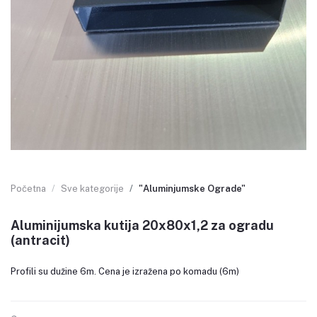
Početna
Sve kategorije
"Aluminjumske Ograde"
Aluminijumska kutija 20x80x1,2 za ogradu
(antracit)
Profili su dužine 6m. Cena je izražena po komadu (6m)