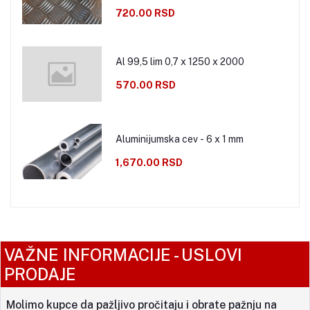
720.00 RSD
Al 99,5 lim 0,7 x 1250 x 2000
570.00 RSD
Aluminijumska cev - 6 x 1 mm
1,670.00 RSD
VAŽNE INFORMACIJE - USLOVI
PRODAJE
Molimo kupce da pažljivo pročitaju i obrate pažnju na