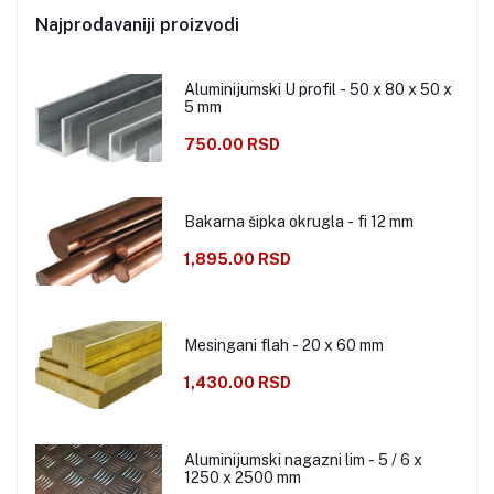
Najprodavaniji proizvodi
Aluminijumski U profil - 50 x 80 x 50 x
5 mm
750.00 RSD
Bakarna šipka okrugla - fi 12 mm
1,895.00 RSD
Mesingani flah - 20 x 60 mm
1,430.00 RSD
Aluminijumski nagazni lim - 5 / 6 x
1250 x 2500 mm