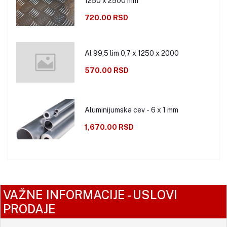
1250 x 2500 mm
720.00 RSD
Al 99,5 lim 0,7 x 1250 x 2000
570.00 RSD
Aluminijumska cev - 6 x 1 mm
1,670.00 RSD
VAŽNE INFORMACIJE - USLOVI
PRODAJE