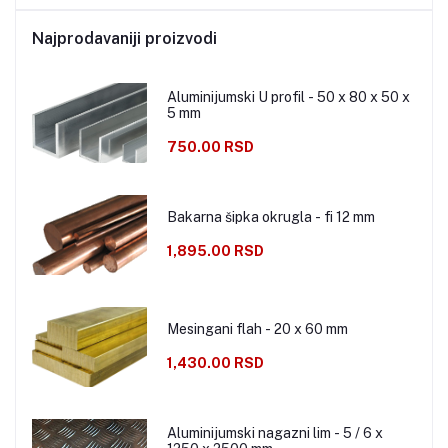
Najprodavaniji proizvodi
Aluminijumski U profil - 50 x 80 x 50 x
5 mm
750.00 RSD
Bakarna šipka okrugla - fi 12 mm
1,895.00 RSD
Mesingani flah - 20 x 60 mm
1,430.00 RSD
Aluminijumski nagazni lim - 5 / 6 x