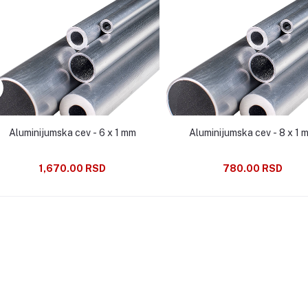
Aluminijumska cev - 6 x 1 mm
Aluminijumska cev - 
1,670.00 RSD
780.00 RSD