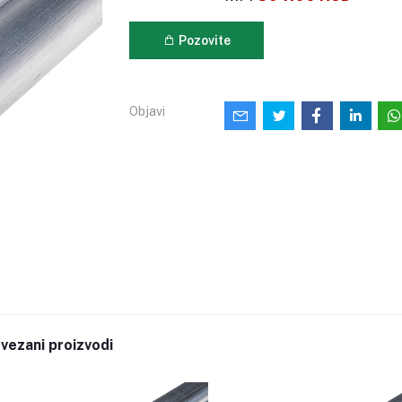
Pozovite
Objavi
vezani proizvodi