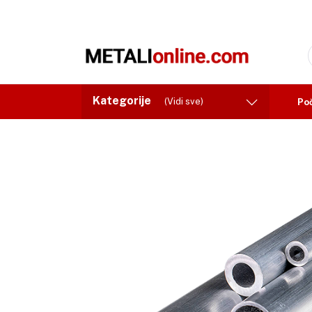
Kategorije
(Vidi sve)
Po